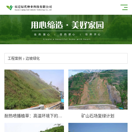
工程案例
>
边坡绿化
耐热喷播植草：高温环境下的生态修复利器
矿山石场复绿计划