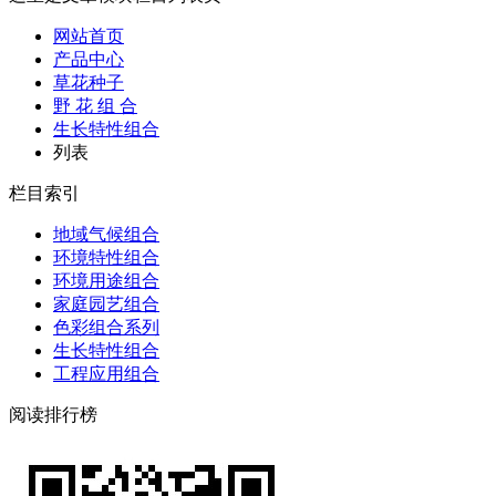
网站首页
产品中心
草花种子
野 花 组 合
生长特性组合
列表
栏目索引
地域气候组合
环境特性组合
环境用途组合
家庭园艺组合
色彩组合系列
生长特性组合
工程应用组合
阅读排行榜