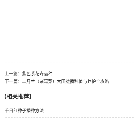
上一篇：紫色系花卉品种
下一篇：二月兰（诸葛菜）大田撒播种植与养护全攻略
【相关推荐】
千日红种子播种方法
波斯菊常见病害及防治方法