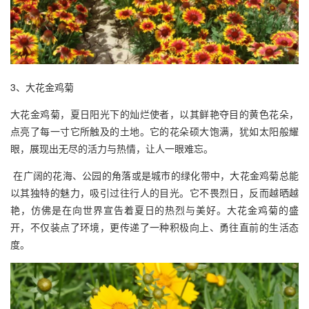
3、大花金鸡菊
大花金鸡菊，夏日阳光下的灿烂使者，以其鲜艳夺目的黄色花朵，
点亮了每一寸它所触及的土地。它的花朵硕大饱满，犹如太阳般耀
眼，展现出无尽的活力与热情，让人一眼难忘。
在广阔的花海、公园的角落或是城市的绿化带中，大花金鸡菊总能
以其独特的魅力，吸引过往行人的目光。它不畏烈日，反而越晒越
艳，仿佛是在向世界宣告着夏日的热烈与美好。大花金鸡菊的盛
开，不仅装点了环境，更传递了一种积极向上、勇往直前的生活态
度。