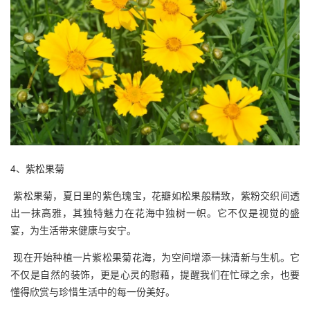
4、紫松果菊
紫松果菊，夏日里的紫色瑰宝，花瓣如松果般精致，紫粉交织间透
出一抹高雅，其独特魅力在花海中独树一帜。它不仅是视觉的盛
宴，为生活带来健康与安宁。
现在开始种植一片紫松果菊花海，为空间增添一抹清新与生机。它
不仅是自然的装饰，更是心灵的慰藉，提醒我们在忙碌之余，也要
懂得欣赏与珍惜生活中的每一份美好。