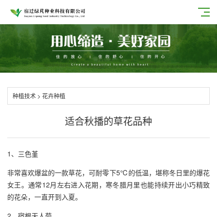
种植技术
>
花卉种植
适合秋播的草花品种
1、三色堇
非常喜欢爆盆的一款草花，可耐零下5℃的低温，堪称冬日里的爆花
女王。通常12月左右进入花期，寒冬腊月里也能持续开出小巧精致
的花朵，一直开到入夏。
2、宿根天人菊