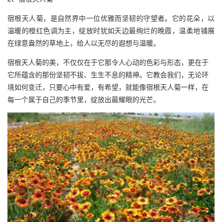
宿根天人菊，是自然界中一位优雅而坚韧的守望者。它的花朵，以
温暖的橙红色调为主，绽放时犹如天边最绚烂的晚霞，温柔地铺展
在绿意盎然的草地上，给人以无尽的遐想与温暖。
宿根天人菊的美，不仅仅在于它那令人心动的色彩与形态，更在于
它所蕴含的那份坚韧不拔、生生不息的精神。它教会我们，无论环
境如何变迁，只要心中有爱，有希望，就能像宿根天人菊一样，在
每一个属于自己的季节里，绽放出最耀眼的光芒。