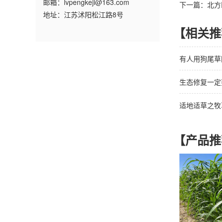
邮箱：lvpengkeji@163.com
下一篇：北方
地址：江苏沭阳松江路8号
【相关推
有人用狗尾草
生态修复一定
适地适草之牧
【产品推