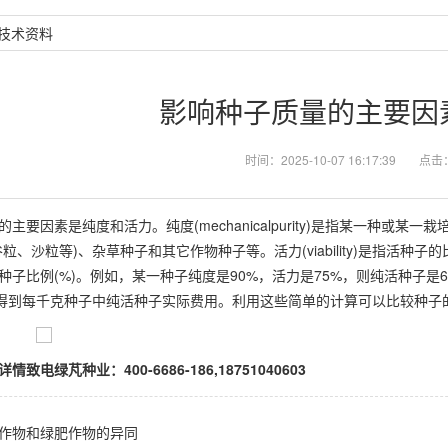
技术资料
影响种子质量的主要因
时间：2025-10-07 16:17:39
点击
主要因素是纯度和活力。纯度(mechanicalpurity)是指某一种或某
粒、沙粒等)、杂草种子和其它作物种子等。活力(viability)是指活
种子比例(%)。例如，某一种子纯度是90%，活力是75%，则纯活种子是6
可得到每千克种子中纯活种子实际费用。利用这些简单的计算可以比较种子
致电绿芃种业：400-6686-186,18751040603
作物和绿肥作物的异同