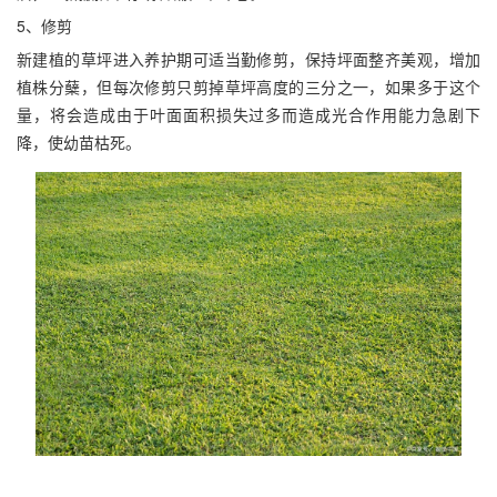
5、修剪
新建植的草坪进入养护期可适当勤修剪，保持坪面整齐美观，增加
植株分蘖，但每次修剪只剪掉草坪高度的三分之一，如果多于这个
量，将会造成由于叶面面积损失过多而造成光合作用能力急剧下
降，使幼苗枯死。