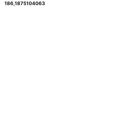
186,1875104063