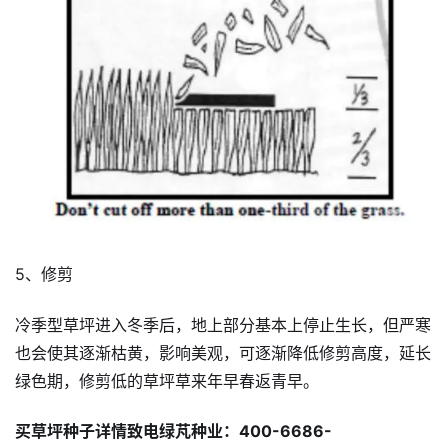
5、修剪
冷季型草坪进入冬季后，地上部分基本上停止生长，但严寒
也会使其逐渐枯黄，影响美观，可逐渐降低修剪高度，延长
绿色期，修剪低的草坪草来年早春返青早。
买草坪种子详情致电绿芃种业：400-6686-