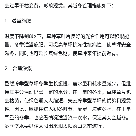
会过早干枯变黄，影响观赏。其越冬管理措施如下：
1、适当施肥
温度下降到8以下，草坪草叶片良好的光合作用可以积累能
量，冬季适当施肥，可提高草坪抗冻性抗病性，使草坪安全
越冬，同时也可延长其绿色期，使草坪来年提前返青。
2、合理灌溉
虽然冷季型草坪冬季生长缓慢，需水量和耗水量减少，但维
持其生命活动仍需一定的水分。在干旱的冬季，草坪草片也
会枯黄，使绿色期大大缩短，失去冷季型草坪的优势和观赏
性。因此，应抓住进入初冬时节，灌足一次越冬水，在干旱
严重的冬季，也应看情况适当浇一次水，保证其安全越冬。
冬季浇水要抓住太阳出来和太阳落山之前进行。