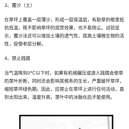
3、覆沙（土）
在草坪上覆盖一层薄沙，形成一层保温层，有助草的根茎抵
抗低温，既不影响草坪的观赏效果，也不易扬尘。试验显
示，覆沙法还可以增加土壤的透气性，提高土壤微生物的活
性，促使老层分解。
4、禁止践踏
当气温降到0℃以下时，如果有机械碾压或游人践踏会使草
的茎叶折断，同时还会影响其根系的生长，严重破坏草坪，
缩短草坪绿色期。因此，应禁止在草坪上进行任何活动，直
到太阳出来，温度升高，茎叶中的冰融化后才能使用。