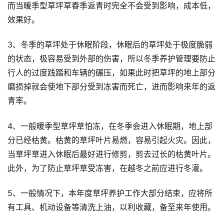
而当暖季型草坪草春季返青时完全不会受到影响，成本低，
效果好。
3、冬季的草坪处于休眠阶段，休眠后的草坪处于极度脆弱
的状态，极容易受到外部的伤害，所以冬季养护管理要防止
行人的过度践踏和车辆的碾压，如果此时把草坪的地上部分
磨损掉就会使地下部分受到冻害而死亡，进而影响来年的返
青率。
4、一般暖季型草坪草怕冻，在冬季会进入休眠期，地上部
分已经枯黄。枯黄的草坪叶片易燃，容易引起火灾。因此，
当草坪草进入休眠后最好进行修剪，剪去过长的枯黄叶片。
此外，为了防止草坪草受冻害，在越冬之前应进行冬灌。
5、一般情况下，本年度草坪养护工作大部分结束，应将所
有工具、机动设备等清洗上油，以利收藏，备至来年使用。