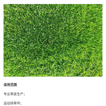
适用范围
专业草皮生产；
运动场草坪；