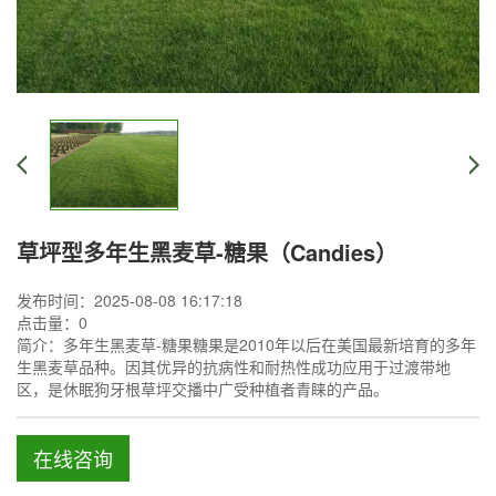
草坪型多年生黑麦草-糖果（Candies）
发布时间：2025-08-08 16:17:18
点击量：
0
简介：多年生黑麦草-糖果糖果是2010年以后在美国最新培育的多年
生黑麦草品种。因其优异的抗病性和耐热性成功应用于过渡带地
区，是休眠狗牙根草坪交播中广受种植者青睐的产品。
在线咨询