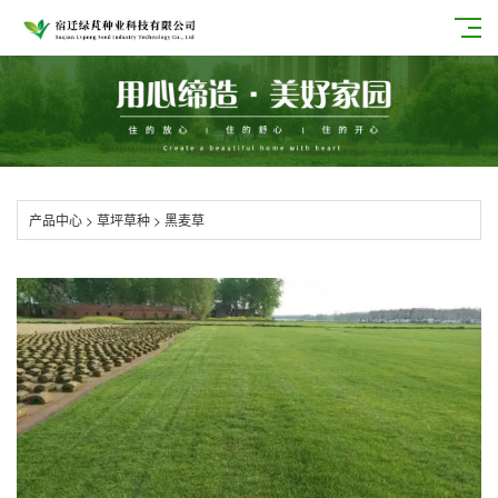
产品中心
>
草坪草种
>
黑麦草