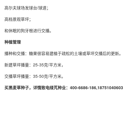
高尔夫球场发球台/球道；
高档景观草坪；
和休眠的狗牙根进行交播。
种植管理
播种和交播：糖果很容易建植于疏松的土壤或草坪交播后的更新。
新建草坪播量：25-35克/平方米，
交播草坪播量：35-50克/平方米。
买黑麦草种子，详情致电绿芃种业：400-6686-186,18751040603